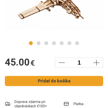
45.00
€
Pridať do košíka
Doprava zdarma pri
Platba
objednávkach €100+