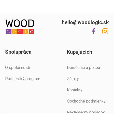
hello@woodlogic.sk
Spolupráca
Kupujúcich
O spoločnosti
Doručenie a platba
Partnerský program
Záruky
Kontakty
Obchodné podmienky
Reklamačný poriadok