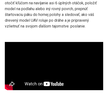
otočiť kľúčom na navíjanie asi 6 úplných otáčok, položiť
model na podlahu alebo iný rovný povrch, prepnúť
štartovaciu páku do hornej polohy a sledovať, ako váš
drevený model UAV roluje po dráhe a je pripravený
vzlietnuť na svojom ďalšom tajomstve. poslanie.