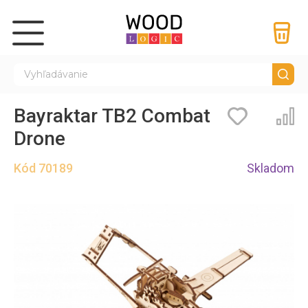
Bayraktar TB2 Combat
Záložky
Por
Drone
Kód
70189
Skladom