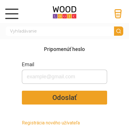
Pripomenúť heslo
Email
Odoslať
Registrácia nového užívateľa