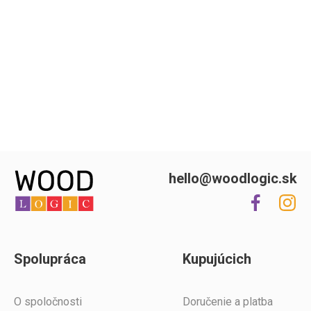
hello@woodlogic.sk
Spolupráca
Kupujúcich
O spoločnosti
Doručenie a platba