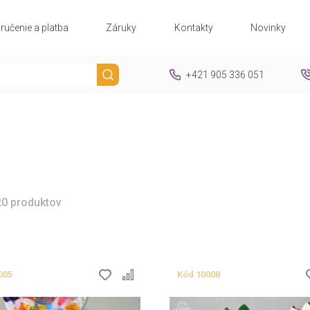
ručenie a platba
Záruky
Kontakty
Novinky
+421 905 336 051
20 produktov
005
Kód
10008