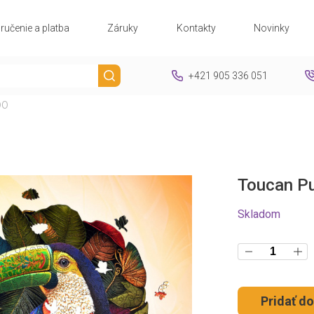
ručenie a platba
Záruky
Kontakty
Novinky
+421 905 336 051
00
Toucan Pu
Skladom
Pridať do