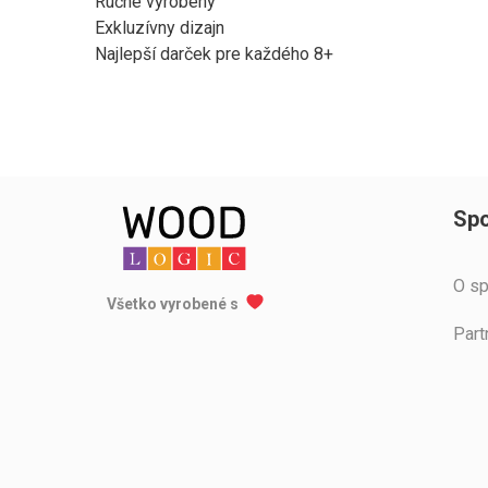
Ručne vyrobený
Exkluzívny dizajn
Najlepší darček pre každého 8+
Spo
O sp
Všetko vyrobené s
Part