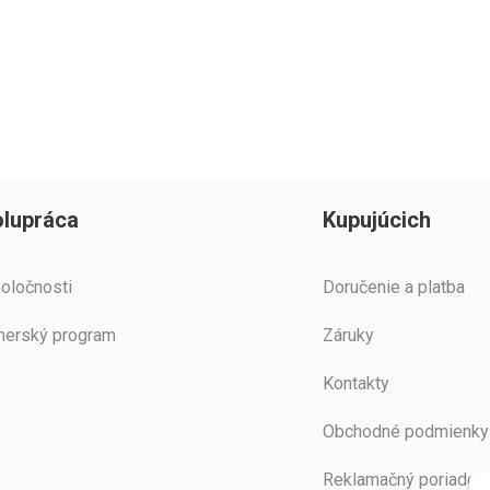
lupráca
Kupujúcich
oločnosti
Doručenie a platba
nerský program
Záruky
Kontakty
Obchodné podmienky
Reklamačný poriadok