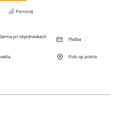
Porovnaj
darma pri objednávkach
Platba
valita
Pick-up points