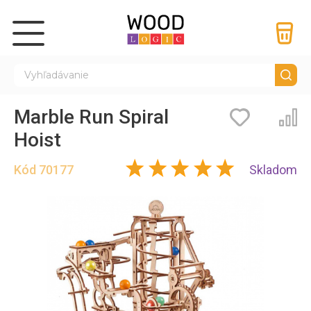
Marble Run Spiral
Záložky
Por
Hoist
Kód
70177
Skladom