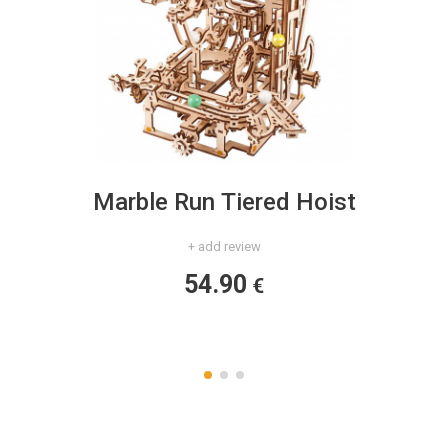
Marble Run Tiered Hoist
+ add review
54.90
€