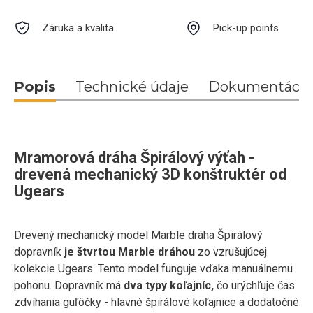
Záruka a kvalita
Pick-up points
Popis
Technické údaje
Dokumentácia
Mramorová dráha Špirálový výťah -
drevená mechanický 3D konštruktér od
Ugears
Drevený mechanický model Marble dráha Špirálový
dopravník
je štvrtou Marble dráhou
zo vzrušujúcej
kolekcie Ugears. Tento model funguje vďaka manuálnemu
pohonu. Dopravník má
dva typy koľajníc,
čo urýchľuje čas
zdvíhania guľôčky - hlavné špirálové koľajnice a dodatočné