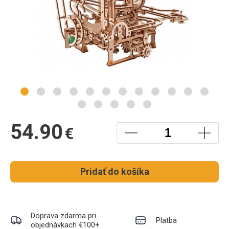
54.90
€
Pridať do košíka
Doprava zdarma pri
Platba
objednávkach €100+