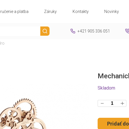
ručenie a platba
Záruky
Kontakty
Novinky
+421 905 336 051
ro
Mechanic
Skladom
Pridať do