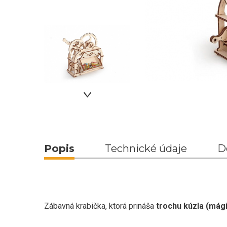
Popis
Technické údaje
D
Zábavná krabička, ktorá prináša
trochu kúzla (mág