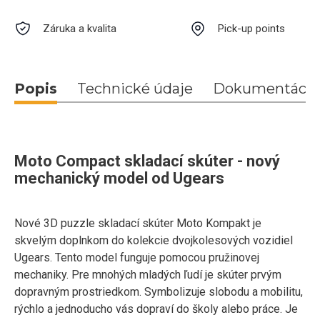
Záruka a kvalita
Pick-up points
Popis
Technické údaje
Dokumentácia
Moto Compact skladací skúter - nový
mechanický model od Ugears
Nové 3D puzzle skladací skúter Moto Kompakt je
skvelým doplnkom do kolekcie dvojkolesových vozidiel
Ugears. Tento model funguje pomocou pružinovej
mechaniky. Pre mnohých mladých ľudí je skúter prvým
dopravným prostriedkom. Symbolizuje slobodu a mobilitu,
rýchlo a jednoducho vás dopraví do školy alebo práce. Je