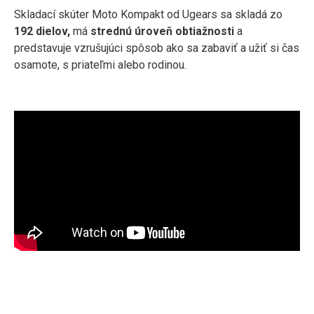
Skladací skúter Moto Kompakt od Ugears sa skladá zo
192 dielov,
má
strednú úroveň obtiažnosti
a
predstavuje vzrušujúci spôsob ako sa zabaviť a užiť si čas
osamote, s priateľmi alebo rodinou.