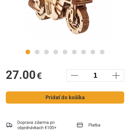
27.00
€
Pridať do košíka
Doprava zdarma pri
Platba
objednávkach €100+