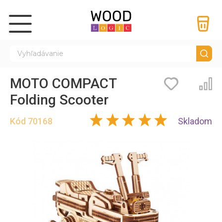
MOTO COMPACT
Záložky
Por
Folding Scooter
Kód
70168
Skladom