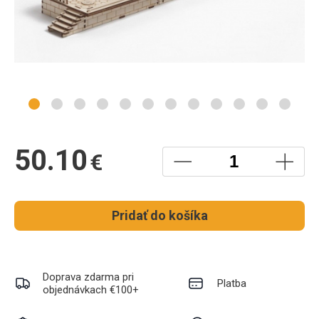
50.10
€
Pridať do košíka
Doprava zdarma pri
Platba
objednávkach €100+