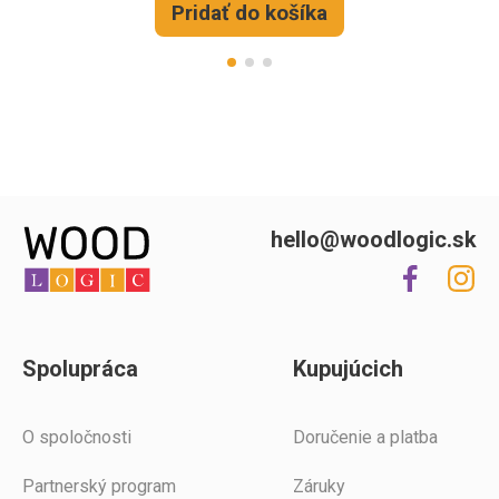
Pridať do košíka
hello@woodlogic.sk
Spolupráca
Kupujúcich
O spoločnosti
Doručenie a platba
Partnerský program
Záruky