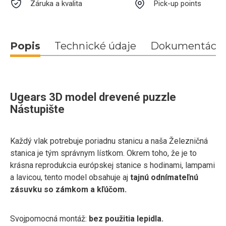
Záruka a kvalita
Pick-up points
Popis
Technické údaje
Dokumentácia
Ugears 3D model drevené puzzle
Nástupište
Každý vlak potrebuje poriadnu stanicu a naša Železničná
stanica je tým správnym lístkom. Okrem toho, že je to
krásna reprodukcia európskej stanice s hodinami, lampami
a lavicou, tento model obsahuje aj
tajnú odnímateľnú
zásuvku so zámkom a kľúčom.
Svojpomocná montáž:
bez použitia lepidla.