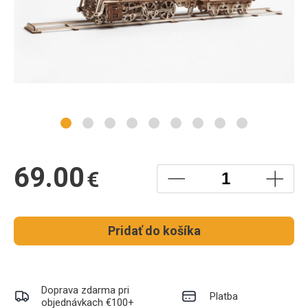
69.00
€
Pridať do košíka
Doprava zdarma pri
Platba
objednávkach €100+