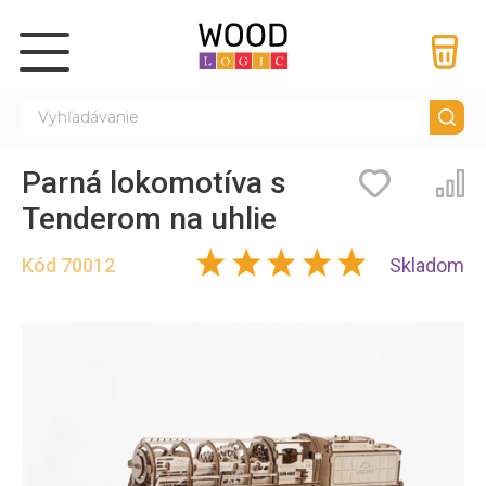
Parná lokomotíva s
Záložky
Por
Tenderom na uhlie
Kód
70012
Skladom