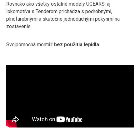
Rovnako ako všetky ostatné modely UGEARS, aj
lokomotíva s Tenderom prichádza s podrobnými,
plnofarebnými a skutočne jednoduchými pokynmi na
zostavenie.
Svojpomocná montáž
bez použitia lepidla.