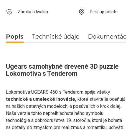
Záruka a kvalita
Pick-up points
Popis
Technické údaje
Dokumentácia
Ugears samohybné drevené 3D puzzle
Lokomotíva s Tenderom
Lokomotíva UGEARS 460 s Tenderom spája všetky
technické a umelecké inovácie,
ktoré stavitelia oceňujú
na našich ostatných modeloch, a posúva ich o krok ďalej.
Naša verzia tohto nepreihladnutelného symbolu
technológie a dobrodružstva 19. storočia, ktorá je bohatá
na detaily so zmyslom pre realizmus a romantiku, uchváti