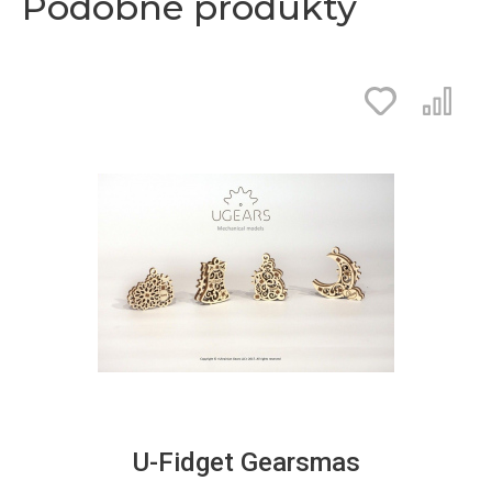
Podobné produkty
U-Fidget Gearsmas