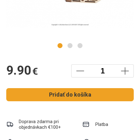
9.90
€
Pridať do košíka
Doprava zdarma pri
Platba
objednávkach €100+