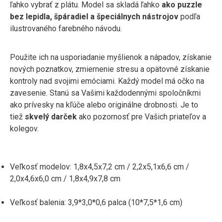
ľahko vybrať z plátu. Model sa skladá ľahko
ako puzzle
bez lepidla, špáradiel a špeciálnych nástrojov
podľa
ilustrovaného farebného návodu.
Použite ich na usporiadanie myšlienok a nápadov, získanie
nových poznatkov, zmiernenie stresu a opätovné získanie
kontroly nad svojimi emóciami. Každý model má očko na
zavesenie. Stanú sa Vašimi každodennými spoločníkmi
ako prívesky na kľúče alebo originálne drobnosti. Je to
tiež
skvelý darček
ako pozornosť pre Vašich priateľov a
kolegov.
Veľkosť modelov: 1,8x4,5x7,2 cm / 2,2x5,1x6,6 cm /
2,0x4,6x6,0 cm / 1,8x4,9x7,8 cm
Veľkosť balenia: 3,9*3,0*0,6 palca (10*7,5*1,6 cm)