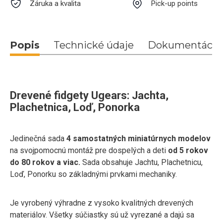
Záruka a kvalita
Pick-up points
Popis
Technické údaje
Dokumentácia
Drevené fidgety Ugears: Jachta,
Plachetnica, Loď, Ponorka
Jedinečná sada
4 samostatných miniatúrnych modelov
na svojpomocnú montáž pre dospelých a deti
od 5 rokov
do 80 rokov a viac.
Sada obsahuje Jachtu, Plachetnicu,
Loď, Ponorku so základnými prvkami mechaniky.
Je vyrobený výhradne z vysoko kvalitných drevených
materiálov. Všetky súčiastky sú už vyrezané a dajú sa