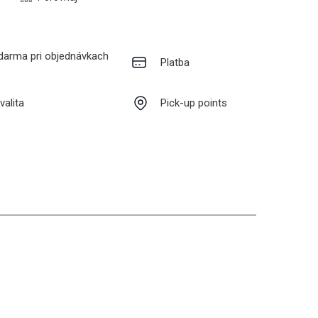
darma pri objednávkach
Platba
valita
Pick-up points