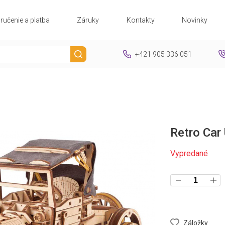
ručenie a platba
Záruky
Kontakty
Novinky
+421 905 336 051
Retro Car
Vypredané
Záložky