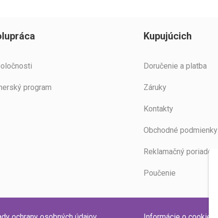
lupráca
Kupujúcich
oločnosti
Doručenie a platba
nerský program
Záruky
Kontakty
Obchodné podmienky
Reklamačný poriadok
Poučenie
dy ochrany osobných údajov
Informácie o cookies