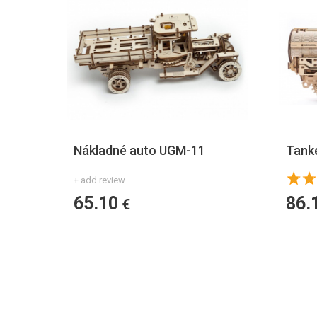
Nákladné auto UGM-11
Tank
+ add review
65.10
86.
€