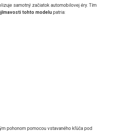
lizuje samotný začiatok automobilovej éry. Tím
jímavosti tohto modelu
patria:
žinovým pohonom pomocou vstavaného kľúča pod