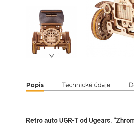
Popis
Technické údaje
D
Retro auto UGR-T od Ugears. "Zhrom