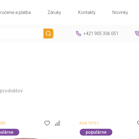
ručenie a platba
Záruky
Kontakty
Novinky
+421 905 336 051
 produktov
155
Kód
70151
ulárne
populárne