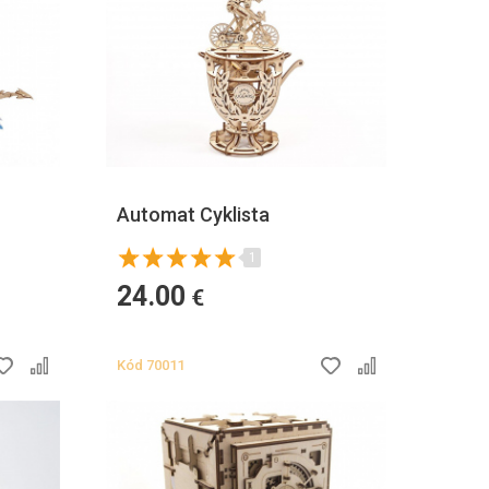
Automat Cyklista
1
24.00
€
Kód
70011