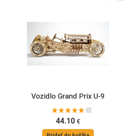
Vozidlo Grand Prix U-9
1
44.10
€
Pridať do košíka