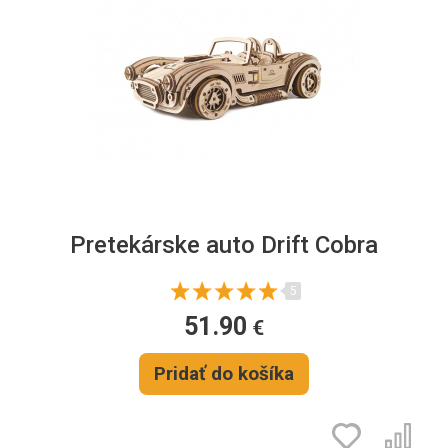
Pretekárske auto Drift Cobra
5
51.90
€
Pridať do košíka