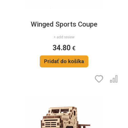
Winged Sports Coupe
+ add review
34.80
€
Pridať do košíka