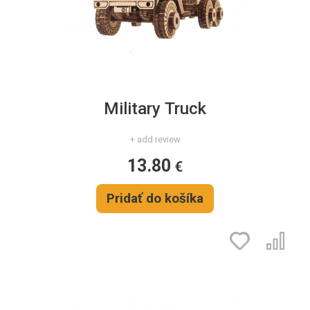
Military Truck
+ add review
13.80
€
Pridať do košíka