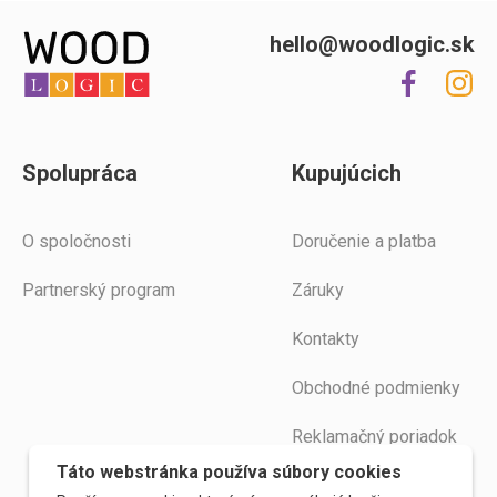
hello@woodlogic.sk
Spolupráca
Kupujúcich
O spoločnosti
Doručenie a platba
Partnerský program
Záruky
Kontakty
Obchodné podmienky
Reklamačný poriadok
Táto webstránka používa súbory cookies
Poučenie