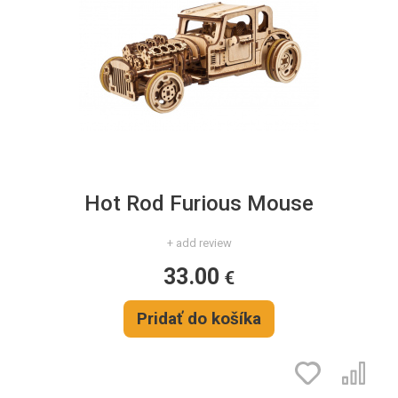
Hot Rod Furious Mouse
+ add review
33.00
€
Pridať do košíka