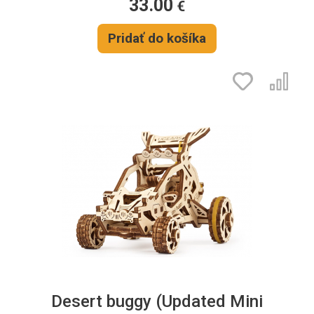
33.00
€
Pridať do košíka
Desert buggy (Updated Mini