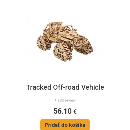
Tracked Off-road Vehicle
+ add review
56.10
€
Pridať do košíka