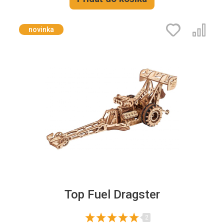
novinka
Top Fuel Dragster
2