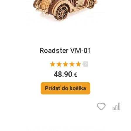
Roadster VM-01
2
48.90
€
Pridať do košíka